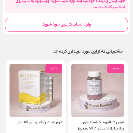
جهت ارسال و دیدگاه خود باید ابتدا وارد سایت شوید. جهت ورود به سایت روی
لینک زیر کلیک نمایید.
وارد حساب کاربری خود شوید
مشتریانی که از این مورد خریداری کرده اند
جدید
جدید
قرص هیالورونیک اسید مای
قرص ایمدین فایزر بالای 40 سال
ویتامینز (30 عددی / 60 عددی)
- 