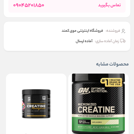
09045201850
تماس بگیرید
فروشنده:
فروشگاه اینترنتی موی کمند
زمان آماده سازی:
آماده ارسال
محصولات مشابه