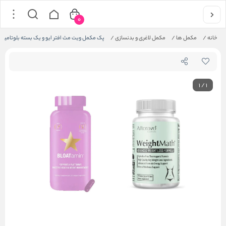
0
خانه
/
مکمل ها
/
مکمل لاغری و بدنسازی
/
پک مکمل ویت مث افتر ایو و یک بسته بلوتامین
1
/
1