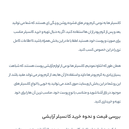
کانسیلر ها به نوعی کرم پودر های فشرده روشن و رنگی ای هستند که شما می توانید
بعد و پس از کرم پودر از ان ها استفاده کنید. اگر به دنبال تهیه و خرید کانسیلر مناسب
برای صورت و پوست خود هستید لطفا با ما در این بخش همراه باشید تا اطلاعات کامل
تری را در این خصوص کسب کنید.
همان طور که اشاره نمودیم، کانسیلر ها نوعی از لوازم آرایشی پوست هستند که شباهت
بسیار زیادی به کرم پودر ها دارند و استفاده از آن ها بعد از کرم پودر می تواند مفید باشد. از
این رو شما در این بخش از وبسایت موی کمند می توانید به خوبی با انواع کانسیلر های
موجود در بازار آشنا شوید و متناسب با نوع پوست خود، مناسب ترین آن ها را برای خود
تهیه و خریداری کنید.
بررسی قیمت و نحوه خرید کانسیلر آرایشی