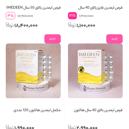
قرص ایمدین فایزر بالای 40 سال
قرص ایمدین بالای 50 سال IMEDEEN
21
3
%
%
18,900,000
1,400,000
18,400,000
1,100,000
جدید
جدید
قرص ایمدین بالای 40 سال هالئون
مکمل ایمدین هالئون 120 عددی
قفل دار
1,990,000
2,990,000