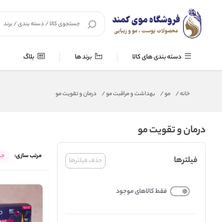
دسته بندی های کالا
برند ها
بلاگ
خانه
/
مو
/
بهداشت و مراقبت مو
/
درمان و تقویت مو
درمان و تقویت مو
مرتب سازی:
جد
فیلترها
حذف فیلترها
فقط کالاهای موجود