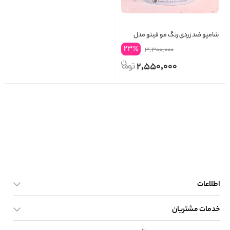
شامپو ضد زردی رنگ مو فیتو مدل
ویولت Phyto Violet
23
%
3,300,000
2,550,000
اطلاعات
خدمات مشتریان
صفحه اصلی
تماس با ما