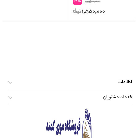
16
%
1,850,000
1,550,000
اطلاعات
خدمات مشتریان
صفحه اصلی
تماس با ما
بلاگ
نحوه ارسال کالا