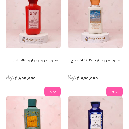
لوسیون بدن مرطوب کننده اَت د بیچ
لوسیون بدن یور د وان بث اند بادی
بث اند بادی
ورکس
2,800,000
2,800,000
جدید
جدید