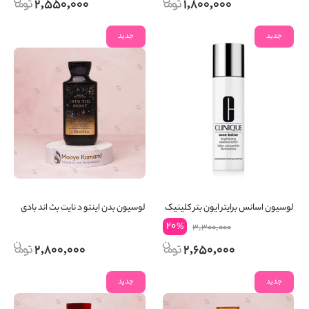
2,550,000
1,800,000
جدید
جدید
لوسیون اسانس برایتر ایون بتر کلینیک
لوسیون بدن اینتو د نایت بث اند بادی
ورکس
20
%
3,300,000
2,800,000
2,650,000
جدید
جدید