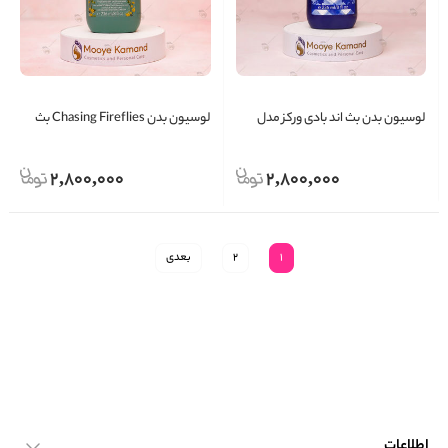
لوسیون بدن بث اند بادی ورکز مدل
لوسیون بدن Chasing Fireflies بث
Gingham
اند بادی ورکس
2,800,000
2,800,000
1
2
بعدی
اطلاعات