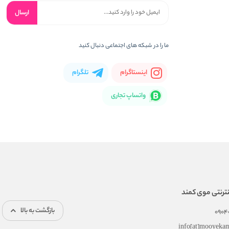
ارسال
ما را در شبکه های اجتماعی دنبال کنید
اینستاگرام
تلگرام
واتساپ تجاری
ترنتی موی کمند
بازگشت به بالا
0904
info[at]mooyeka