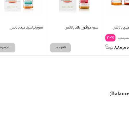
سرم دراگون بلاد بالانس
سرم نیاسینامید بالانس
20
%
1,100,0
880,0
ناموجود
ناموجود