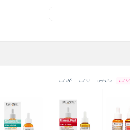
یدترین
پیش فرض
ارزانترین
گران ترین