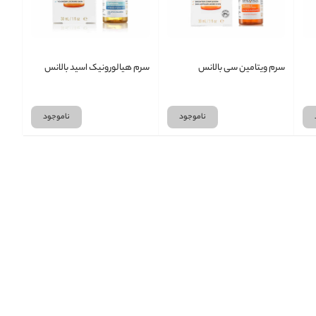
سرم ویتامین سی بالانس
سرم هیالورونیک اسید بالانس
ناموجود
ناموجود