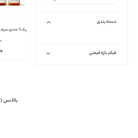
دسته بندی
پک 3 عددی سرم های بالانس
00
00
فیلتر بازه قیمتی
بالانس (Balance)