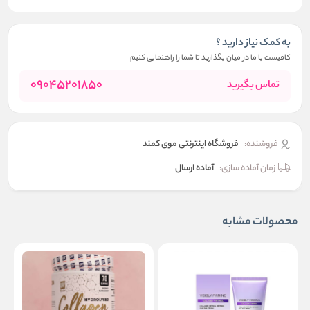
به کمک نیاز دارید ؟
کافیست با ما در میان بگذارید تا شما را راهنمایی کنیم
09045201850
تماس بگیرید
فروشنده:
فروشگاه اینترنتی موی کمند
زمان آماده سازی:
آماده ارسال
محصولات مشابه