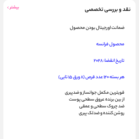
بیشتر
نقد و بررسی تخصصی
ضمانت اورجینال بودن محصول
محصول فرانسه
تاریخ انقضا: 2028
هر بسته 120 عدد قرص (8 ورق 15 تایی)
قویترین مکمل جوانساز و ضدپیری
از بین برنده عروق سطحی پوست
ضد چروک سطحی و عمقی
روشن کننده و ضدلک پیری