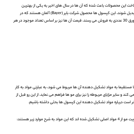
ساخت این محصولات باعث شده که آن ها در سال های اخیر به یکی از بهترین
مکمل های ضد ریزش موی ارثی و هورمونی تبدیل شوند، این کپسول ها محصول شرکت بایر (Bayer) آلمان هستند که در
بسته بندی های 270 عددی، 120 عددی و یک ورق 30 عددی به فروش می رسند، قیمت آن ها نیز بر اساس تعداد موجود در هر
تقیما به مواد تشکیل دهنده آن ها مربوط می شود، به عبارتی مواد به کار
ند و سایر مزایای مربوطه را نیز برای مو ها فراهم می نماید، از این رو قبل از
بهتر است درباره مواد تشکیل دهنده این کپسول ها بحثی داشته باشیم.
رح موارد زیر هستند: