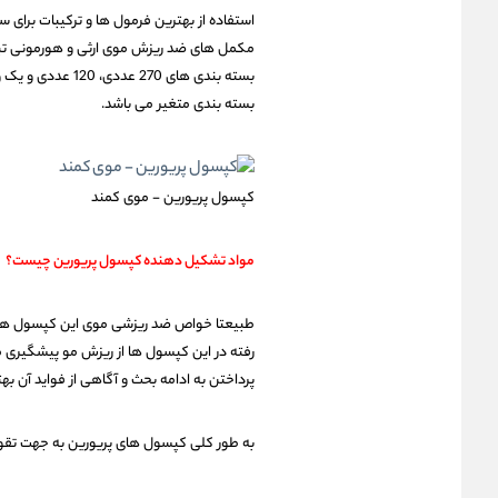
استفاده از بهترین فرمول ها و ترکیبات برای 
بسته بندی متغیر می باشد.
کپسول پریورین - موی کمند
مواد تشکیل دهنده کپسول پریورین چیست؟
طبیعتا خواص ضد ریزشی موی این کپسول ها مس
رفته در این کپسول ها از ریزش مو پیشگیری می ک
پرداختن به ادامه بحث و آگاهی از فواید آن 
به طور کلی کپسول های پریورین به جهت تقویت مو از 4 مواد اصلی تشکیل شده اند که این مواد به ش