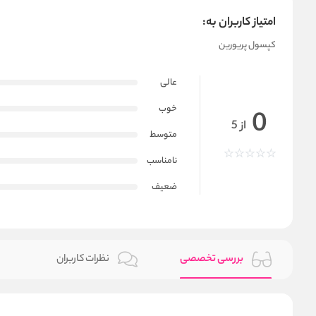
امتیاز کاربران به:
کپسول پریورین
عالی
خوب
0
از 5
متوسط
نامناسب
ضعیف
بررسی تخصصی
نظرات کاربران