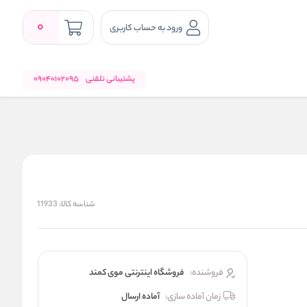
0
ورود به حساب کاربری
پشتیبانی تلفنی
09040102095
شناسه کالا:
11933
فروشنده:
فروشگاه اینترنتی موی کمند
زمان آماده سازی:
آماده ارسال