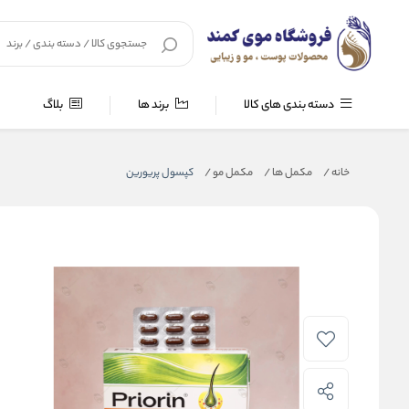
دسته بندی های کالا
برند ها
بلاگ
خانه
/
مکمل ها
/
مکمل مو
/
کپسول پریورین