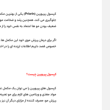
کپسول پریورین
(Priorin)
یکی از بهترین مکمل
جلوگیری می کند، همچنین رشد و ضخامت مو ها 
ضعیف بودن مو ها اعتماد به نفس خود را از د
اگر برای درمان ریزش موی خود این مکمل ها را ا
خصوص قصد داریم اطلاعات ارزنده ای را در اختیار
کپسول پریورین چیست؟
کپسول های پریورین را می توان یک مکمل غذا
مواد مغذی و ویتامین های لازم برای مو تعبیه 
ریزش مو، مصرف کننده از مزایای دیگر آن نیز ب