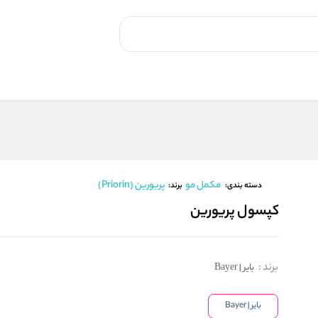
مکمل مو
پریورین (Priorin)
برند:
دسته بندی:
کپسول پریورین
برند
:
بایر | Bayer
بایر | Bayer