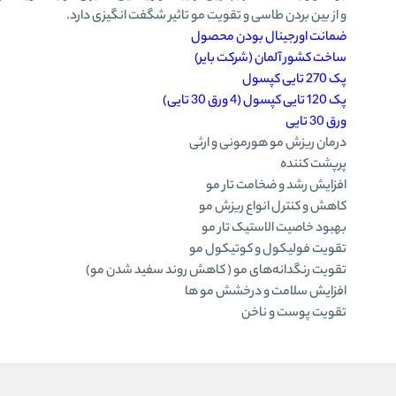
و از بین بردن طاسی و تقویت مو تاثیر شگفت انگیزی دارد.
ضمانت اورجینال بودن محصول
ساخت کشور آلمان (شرکت بایر)
پک 270 تایی کپسول
پک 120 تایی کپسول (4 ورق 30 تایی)
ورق 30 تایی
درمان ریزش مو هورمونی و ارثی
پرپشت کننده
افزایش رشد و ضخامت تار مو
کاهش و کنترل انواع ریزش مو
بهبود خاصیت الاستیک تار مو
تقویت فولیکول و کوتیکول مو
تقویت رنگدانه‌های مو ( کاهش روند سفید شدن مو)
افزایش سلامت و درخشش مو ها
تقویت پوست و ناخن