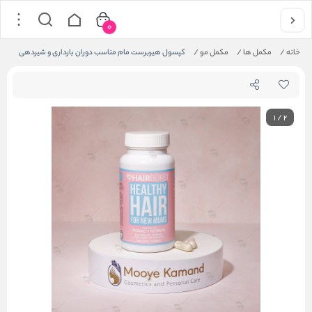
0
خانه
/
مکمل ها
/
مکمل مو
/
کپسول هیربرست مام مناسب دوران بارداری و شیردهی
1
/
2