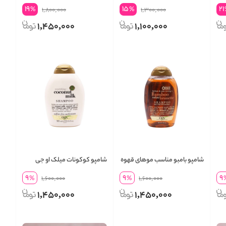
ایکس
او جی ایکس
19
15
21
%
%
1,800,000
1,300,000
1,450,000
1,100,000
شامپو بامبو مناسب موهای قهوه
شامپو کوکونات میلک او جی
ای او جی ایکس
ایکس
9
9
9
%
1,600,000
%
1,600,000
1,450,000
1,450,000