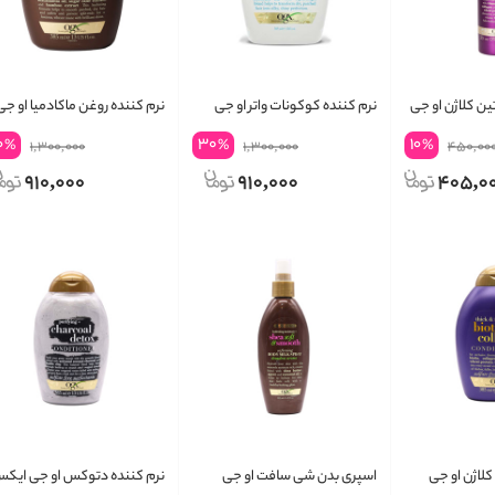
ن کلاژن او جی
نرم کننده کوکونات واتر او جی
نرم کننده روغن ماکادمیا او جی
ایکس
ایکس
0
30
10
%
%
%
1,300,000
1,300,000
450,00
910,000
910,000
405,0
کلاژن او جی
اسپری بدن شی سافت او جی
نرم کننده دتوکس او جی ایک