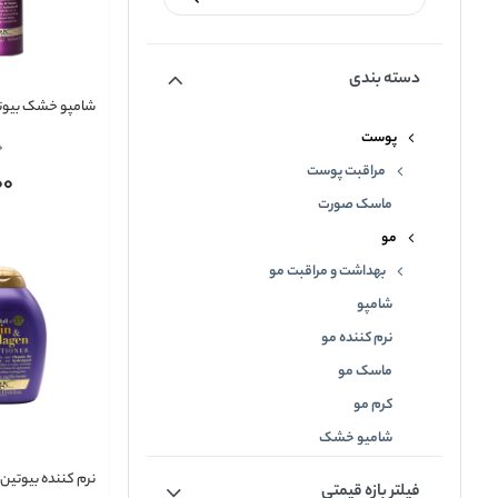
دسته بندی
شامپو خشک بیوتی
ایکس
پوست
0
مراقبت پوست
00
ماسک صورت
مو
بهداشت و مراقبت مو
شامپو
نرم کننده مو
ماسک مو
کرم مو
شامپو خشک
حالت دهنده مو
نرم کننده بیوتین 
فیلتر بازه قیمتی