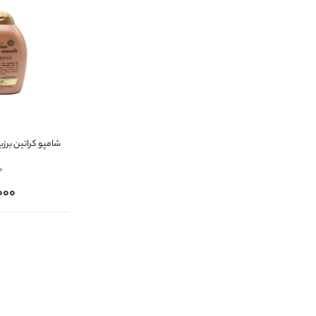
شامپو کراتین برز
0
000