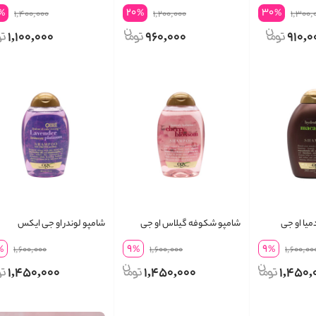
ایکس
20
30
%
%
%
1,400,000
1,200,000
1,300,
1,100,000
960,000
910,0
میا او جی
شامپو شکوفه گیلاس او جی
شامپو لوندر او جی ایکس
ایکس
9
9
%
1,600,000
%
1,600,000
%
1,600,00
1,450,000
1,450,000
1,450,