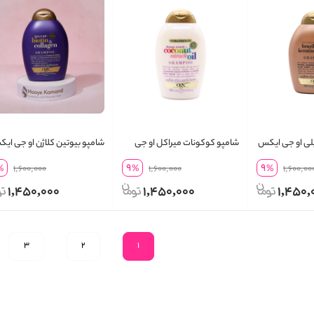
یلی او جی ایکس
شامپو کوکونات میراکل او جی
شامپو بیوتین کلاژن او جی ای
ایکس
9
9
%
1,600,000
%
1,600,000
%
1,600,00
1,450,000
1,450,000
1,450,
3
2
1