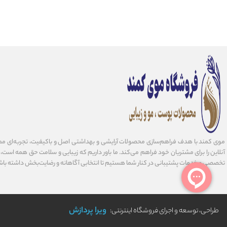
موی کمند با هدف فراهم‌سازی محصولات آرایشی و بهداشتی اصل و باکیفیت، تجربه‌ای مط
آنلاین را برای مشتریان خود فراهم می‌کند. ما باور داریم که زیبایی و سلامت حق همه است، و 
تخصصی و خدمات پشتیبانی در کنار شما هستیم تا انتخابی آگاهانه و رضایت‌بخش داشته باش
ویرا پردازش
طراحی، توسعه و اجرای فروشگاه اینترنتی: