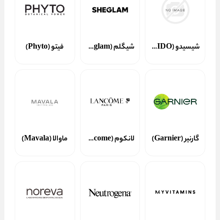
شیسیدو (SHISEIDO)
شیگلم (Sheglam)
فیتو (Phyto)
گارنیر (Garnier)
لانکوم (Lancome)
ماوالا (Mavala)