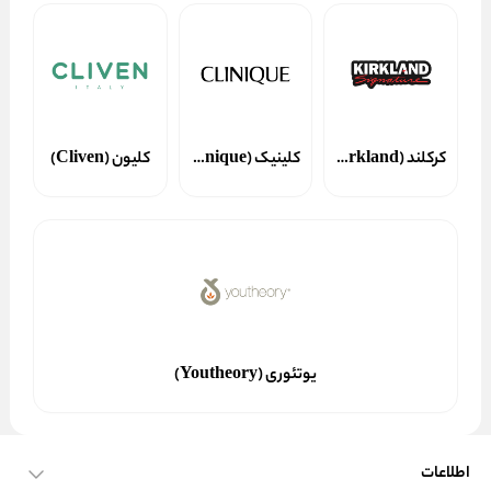
کرکلند (Kirkland)
کلینیک (Clinique)
کلیون (Cliven)
یوتئوری (Youtheory)
اطلاعات