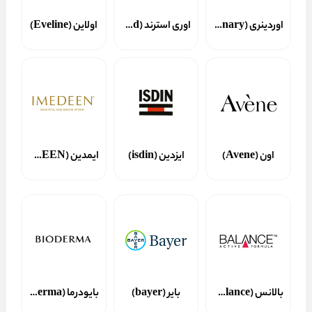
اوردینری (Ordinary)
اوری استرند (Every Strand)
اولاین (Eveline)
اون (Avene)
ایزدین (isdin)
ایمدین (IMEDEEN)
بالانس (Balance)
بایر (bayer)
بایودرما (Bioderma)