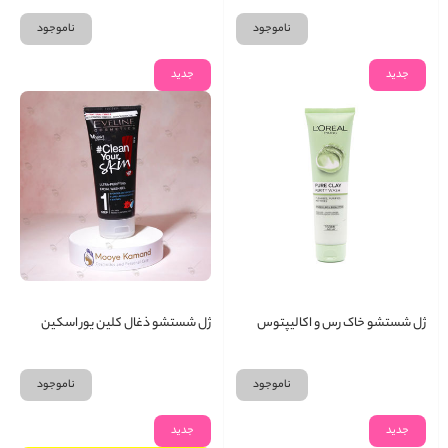
ناموجود
ناموجود
جدید
جدید
ژل شستشو خاک رس و اکالیپتوس
ژل شستشو ذغال کلین یور اسکین
لورال
اولاین
ناموجود
ناموجود
جدید
جدید