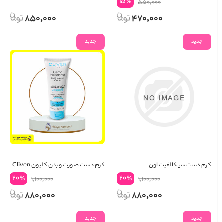
15
%
550,000
850,000
470,000
جدید
جدید
کرم دست سیکالفیت اون
کرم دست صورت و بدن کلیون Cliven
20
20
%
%
1,100,000
1,100,000
880,000
880,000
جدید
جدید