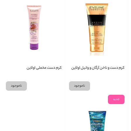
کرم دست و ناخن آرگان و وانیل اولاین
کرم دست مخملی اولاین
ناموجود
ناموجود
جدید