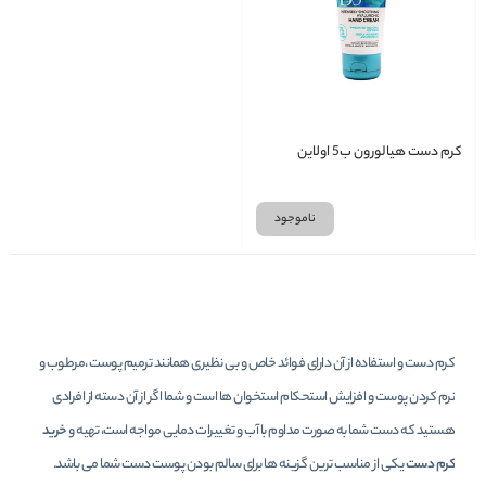
کرم دست هیالورون ب5 اولاین
ناموجود
کرم دست و استفاده از آن دارای فوائد خاص و بی نظیری همانند ترمیم پوست ،مرطوب و
نرم کردن پوست و افزایش استحکام استخوان ها است و شما اگر از آن دسته از افرادی
هستید که دست شما به صورت مداوم با آب و تغییرات دمایی مواجه است، تهیه و
خرید
کرم دست
یکی از مناسب ترین گزینه ها برای سالم بودن پوست دست شما می باشد.