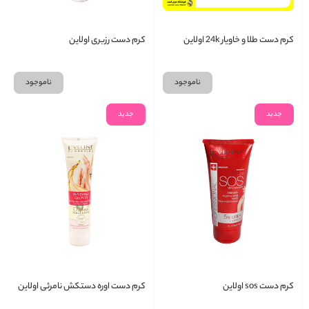
کرم دست طلا و خاویار 24k اولاین
کرم دست رزبری اولاین
Eveline
ناموجود
ناموجود
جدید
جدید
کرم دست sos اولاین
کرم دست اوره دستکش نامرئی اولاین