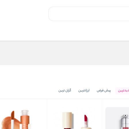
یدترین
پیش فرض
ارزانترین
گران ترین