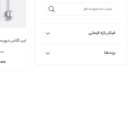
فیلتر بازه قیمتی
Maximizer
000
برندها
000