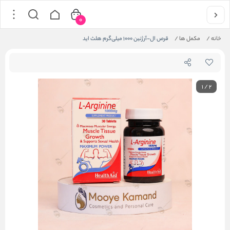
0
خانه
/
مکمل ها
/
قرص ال-آرژنین ۱۰۰۰ میلی‌گرم هلث اید
1
/
2