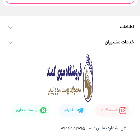
اطلاعات
خدمات مشتریان
صفحه اصلی
تماس با ما
بلاگ
نحوه ارسال کالا
اینستاگرام
تلگرام
واتساپ تجاری
شماره تماس :
-
09040102095