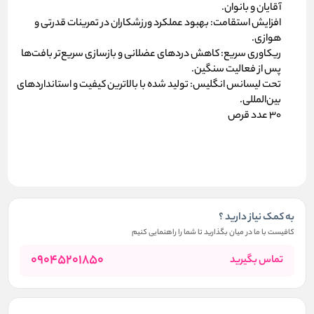
آقایان و بانوان.
افزایش استقامت:
بهبود عملکرد ورزشکاران در تمرینات قدرتی و
هوازی.
ریکاوری سریع:
کاهش دردهای عضلانی و بازسازی سریع‌تر بافت‌ها
پس از فعالیت سنگین.
تحت لیسانس انگلیس:
تولید شده با بالاترین کیفیت و استانداردهای
بین‌المللی.
۳۰ عدد قرص
به کمک نیاز دارید ؟
کافیست با ما در میان بگذارید تا شما را راهنمایی کنیم
09045201850
تماس بگیرید