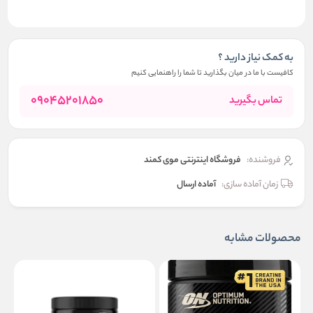
به کمک نیاز دارید ؟
کافیست با ما در میان بگذارید تا شما را راهنمایی کنیم
09045201850
تماس بگیرید
فروشنده:
فروشگاه اینترنتی موی کمند
زمان آماده سازی:
آماده ارسال
محصولات مشابه