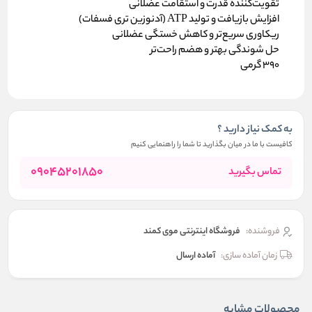
تقویت‌کننده قدرت و استقامت عضلانی
افزایش بازیافت و تولید ATP (آدنوزین تری فسفات)
ریکاوری سریع‌تر و کاهش خستگی عضلانی
حل شوندگی بهتر و هضم راحت‌تر
390 گرمی
به کمک نیاز دارید ؟
کافیست با ما در میان بگذارید تا شما را راهنمایی کنیم
09045201850
تماس بگیرید
فروشنده:
فروشگاه اینترنتی موی کمند
زمان آماده سازی:
آماده ارسال
محصولات مشابه