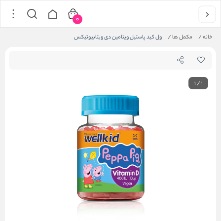
0
خانه
/
مکمل ها
/
ول کید پاستیل ویتامین دی ویتابیوتیکس
1
/
1