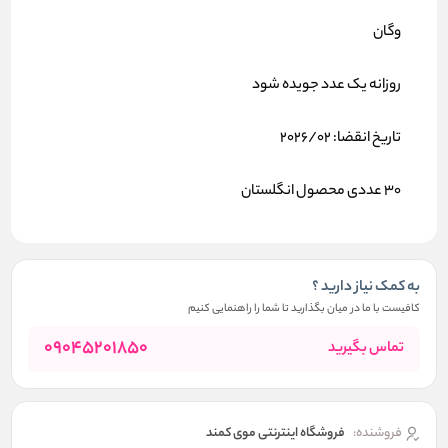
وگان
روزانه یک عدد جویده شود
تاریخ انقضا: 2026/02
30 عددی محصول انگلستان
به کمک نیاز دارید ؟
کافیست با ما در میان بگذارید تا شما را راهنمایی کنیم
09045201850
تماس بگیرید
فروشنده:
فروشگاه اینترنتی موی کمند