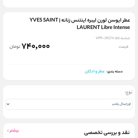
عطر ایوسن لورن لیبره اینتنس زنانه | YVES SAINT
LAURENT Libre Intense
شناسه کالا:
VPP-39274
740,000
تومان
قیمت:
عطر و ادکلن
دسته بندی:
نوع:
بیشتر
نقد و بررسی تخصصی