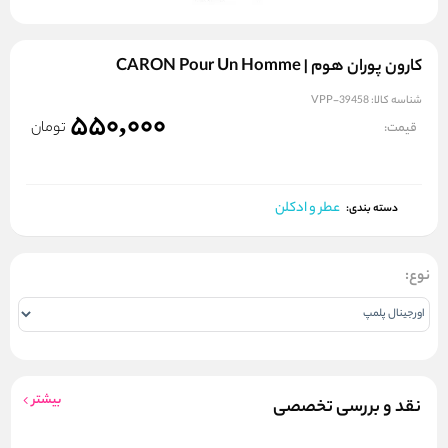
کارون پوران هوم | CARON Pour Un Homme
شناسه کالا:
VPP-39458
550,000
تومان
قیمت:
عطر و ادکلن
دسته بندی:
نوع:
بیشتر
نقد و بررسی تخصصی