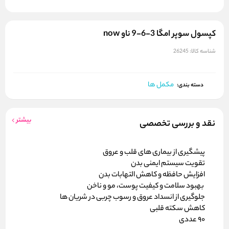
کپسول سوپر امگا 3-6-9 ناو now
شناسه کالا:
26245
مکمل ها
دسته بندی:
بیشتر
نقد و بررسی تخصصی
پیشگیری از بیماری های قلب و عروق
تقویت سیستم ایمنی بدن
افزایش حافظه و کاهش التهابات بدن
بهبود سلامت و کیفیت پوست، مو و ناخن
جلوگیری از انسداد عروق و رسوب چربی در شریان ها
کاهش سکته قلبی
90 عددی