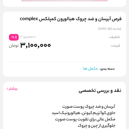
قرص آبرسان و ضد چروک هیالورون کمپلکس complex
شناسه کالا:
26150
3500000
تخفیف:
11
%
3,100,000
تومان
قیمت:
مکمل ها
دسته بندی:
بیشتر
نقد و بررسی تخصصی
آبرسان و ضد چروک پوست صورت
حاوی کوآنزیم کیوتن، هیالورونیک اسید
مکمل عالی برای تقویت پوست صورت
جلوگیری از چین و چروک