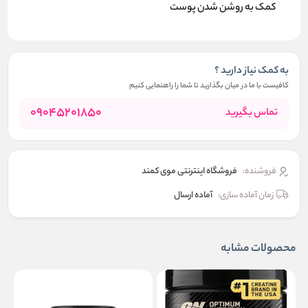
کمک به روشن شدن پوست
به کمک نیاز دارید ؟
کافیست با ما در میان بگذارید تا شما را راهنمایی کنیم
09045201850
تماس بگیرید
فروشنده:
فروشگاه اینترنتی موی کمند
زمان آماده سازی:
آماده ارسال
محصولات مشابه