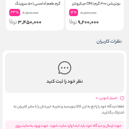
نوتریشن ۳۰۰ گرم | ON میکرونایز
گرم طعم آدامسی | ۵۰ سروینگ
۶۰ سروینگ
گ
23
12
%
%
4,500,000
10,500,000
3,450,000
9,200,000
نظرات کاربران
نظر خود را ثبت کنید
امتیاز کنونی : 0
لطفا دیدگاه خود را راجع به این کالا بنویسید و تجربه خریدتان را با سایر کاربران به
اشتراک بگذارید.
جهت ارسال و دیدگاه خود باید ابتدا وارد سایت شوید. جهت ورود به سایت روی