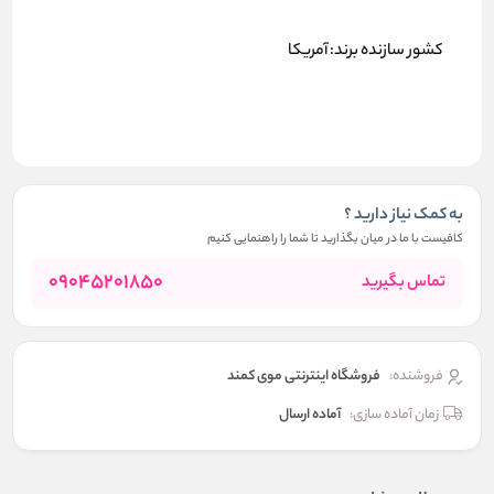
کشور سازنده برند:
آمریکا
به کمک نیاز دارید ؟
کافیست با ما در میان بگذارید تا شما را راهنمایی کنیم
09045201850
تماس بگیرید
فروشنده:
فروشگاه اینترنتی موی کمند
زمان آماده سازی:
آماده ارسال