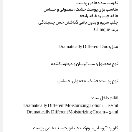
تقویت سد دفاعی پوست
مناسب برای پوست خشک، معمولی و حساس
فاقد چربی و فاقد رایحه
جذب سریع و بدون باقی گذاشتن حس چسبندگی
برند:
Clinique
مدل:
Dramatically Different Duo
نوع محصول:
ست آبرسان و مرطوب‌کننده
نوع پوست:
خشک، معمولی، حساس
اقلام داخل ست:
Dramatically Different Moisturizing Lotion+ – 125ml
Dramatically Different Moisturizing Cream – 50ml
کاربرد:
آبرسانی، نرم‌کننده، تقویت سد دفاعی پوست