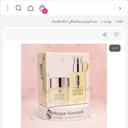
0
خانه
/
پوست
/
ست آبرسان درماتیکالی ۲ تکه کلینیک
1
/
2