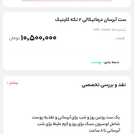
ست آبرسان درماتیکالی ۲ تکه کلینیک
شناسه کالا:
VPP-43649
10,500,000
تومان
قیمت:
پوست
دسته بندی:
بیشتر
نقد و بررسی تخصصی
یک ست روتین روز و شب برای آبرسانی و تغذیه پوست
شامل لوسیون سبک برای روز و کرم غلیظ برای شب
آبرسانی تا ۸ ساعت