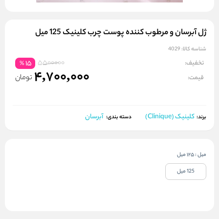
ژل آبرسان و مرطوب کننده پوست چرب کلینیک 125 میل
شناسه کالا:
4029
5500000
تخفیف:
15
%
4,700,000
تومان
قیمت:
کلینیک (Clinique)
آبرسان
برند:
دسته بندی:
میل
:
125 میل
125 میل