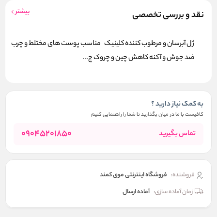
بیشتر
نقد و بررسی تخصصی
ژل آبرسان و مرطوب کننده کلینیک مناسب پوست های مختلط و چرب
ضد جوش و آکنه کاهش چین و چروک ج...
به کمک نیاز دارید ؟
کافیست با ما در میان بگذارید تا شما را راهنمایی کنیم
09045201850
تماس بگیرید
فروشنده:
فروشگاه اینترنتی موی کمند
زمان آماده سازی:
آماده ارسال