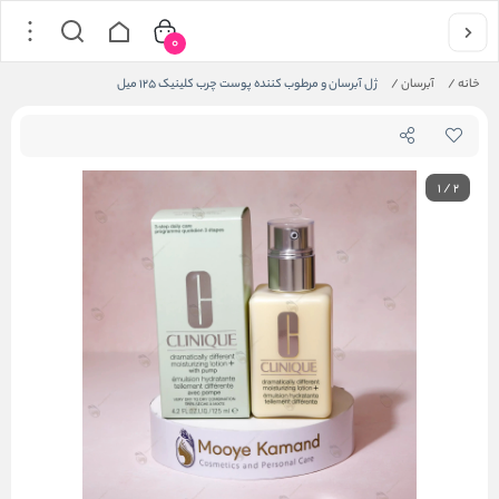
0
خانه
/
آبرسان
/
ژل آبرسان و مرطوب کننده پوست چرب کلینیک 125 میل
1
/
2