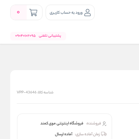
0
ورود به حساب کاربری
پشتیبانی تلفنی
09040102095
شناسه کالا:
VPP-43646
فروشنده:
فروشگاه اینترنتی موی کمند
زمان آماده سازی:
آماده ارسال