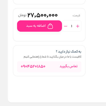
27,500,000
تومان
قیمت:
اضافه به سبد
به کمک نیاز دارید ؟
کافیست با ما در میان بگذارید تا شما را راهنمایی کنیم
09045201850
تماس بگیرید