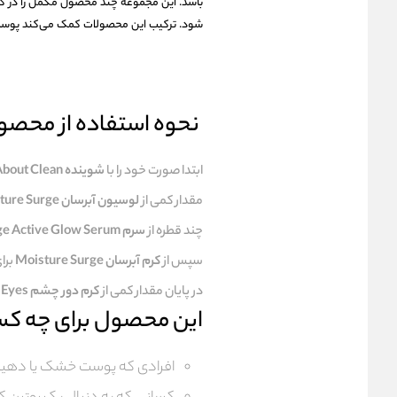
باشد. این مجموعه چند محصول مکمل را در کنا
شود. ترکیب این محصولات کمک می‌کند پوست نرم
نحوه استفاده از محصو
ابتدا صورت خود را با
شوینده All About Clean
مقدار کمی از
لوسیون آبرسان Moisture Surge
چند قطره از
سرم Moisture Surge Active Glow Serum
سپس از
کرم آبرسان Moisture Surge
برا
در پایان مقدار کمی از
کرم دور چشم All About Eyes
این محصول برای چه ک
افرادی که پوست خشک یا دهیدرا