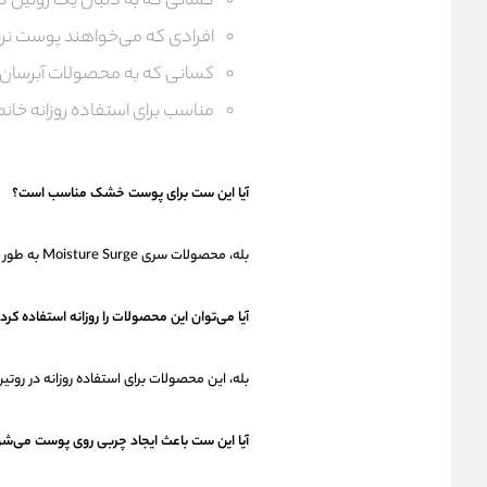
کسانی که به دنبال یک روتین 
افرادی که می‌خواهند پوست نرم
کسانی که به محصولات آبرسان 
مناسب برای استفاده روزانه خانم‌
آیا این ست برای پوست خشک مناسب است؟
بله، محصولات سری Moisture Surge به طور ویژه برای آبرسانی پوست و کمک به کاهش خشکی طراحی شده‌اند.
آیا می‌توان این محصولات را روزانه استفاده کرد
بله، این محصولات برای استفاده روزانه در رو
آیا این ست باعث ایجاد چربی روی پوست می‌ش