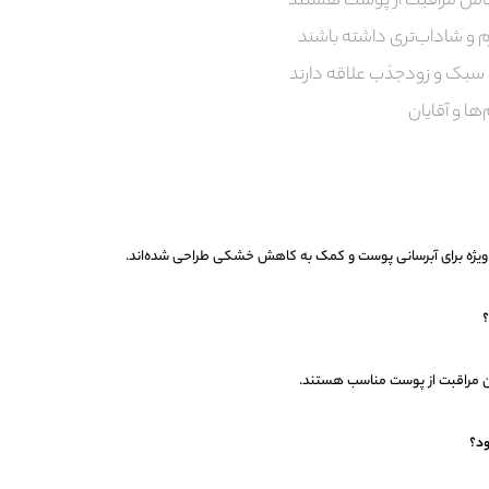
کامل مراقبت از پوست هستند
 و شاداب‌تری داشته باشند
سبک و زودجذب علاقه دارند
ها و آقایان
؟
تین مراقبت از پوست مناسب هستند.
ود؟