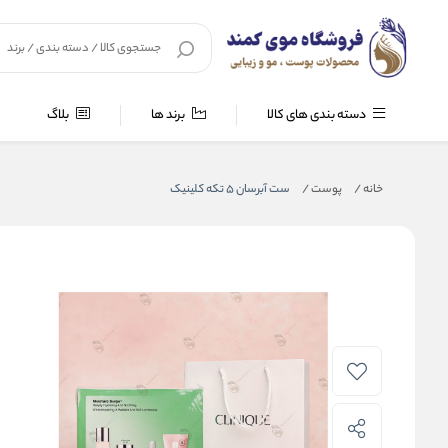
دسته بندی های کالا
برند ها
بلاگ
خانه
/
پوست
/
ست آبرسان 5 تکه کلینیک