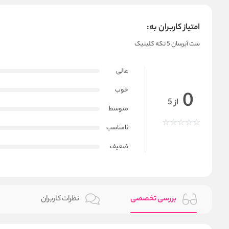
امتیاز کاربران به:
ست آبرسان 5 تکه کلینیک
عالی
خوب
0
از 5
متوسط
نامناسب
ضعیف
بررسی تخصصی
نظرات کاربران