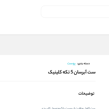
پوست
دسته بندی:
ست آبرسان 5 تکه کلینیک
توضیحات
ست کامل مراقبت از پوست با 5 محصول کاربردی