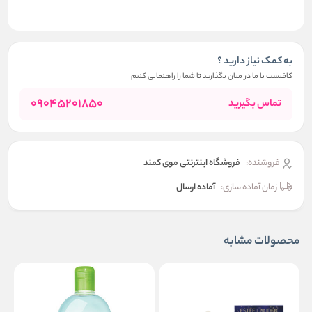
به کمک نیاز دارید ؟
کافیست با ما در میان بگذارید تا شما را راهنمایی کنیم
09045201850
تماس بگیرید
فروشنده:
فروشگاه اینترنتی موی کمند
زمان آماده سازی:
آماده ارسال
محصولات مشابه