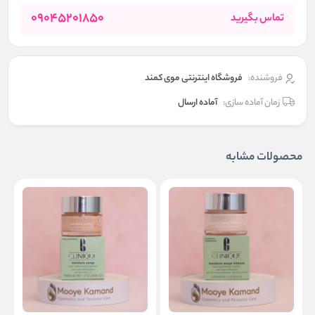
09045201850
تماس بگیرید
فروشنده:
فروشگاه اینترنتی موی کمند
زمان آماده سازی:
آماده ارسال
محصولات مشابه