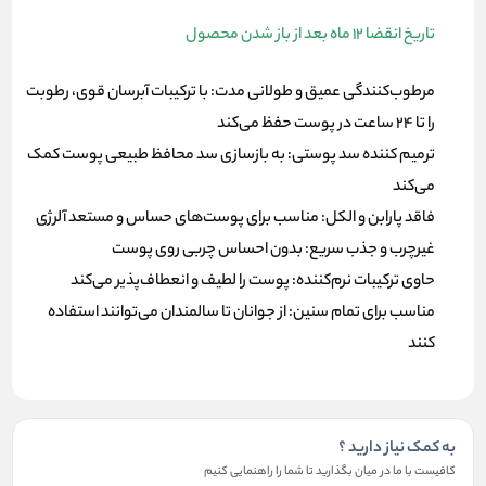
تاریخ انقضا 12 ماه بعد از باز شدن محصول
مرطوب‌کنندگی عمیق و طولانی مدت
: با ترکیبات آبرسان قوی، رطوبت
را تا 24 ساعت در پوست حفظ می‌کند
ترمیم کننده سد پوستی
: به بازسازی سد محافظ طبیعی پوست کمک
می‌کند
فاقد پارابن و الکل
: مناسب برای پوست‌های حساس و مستعد آلرژی
غیرچرب و جذب سریع
: بدون احساس چربی روی پوست
حاوی ترکیبات نرم‌کننده
: پوست را لطیف و انعطاف‌پذیر می‌کند
مناسب برای تمام سنین
: از جوانان تا سالمندان می‌توانند استفاده
کنند
به کمک نیاز دارید ؟
کافیست با ما در میان بگذارید تا شما را راهنمایی کنیم