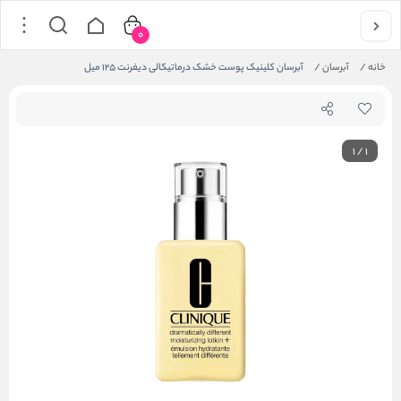
0
خانه
/
آبرسان
/
آبرسان کلینیک پوست خشک درماتیکالی دیفرنت 125 میل
1
/
1