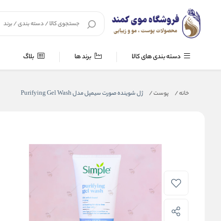
دسته بندی های کالا
برند ها
بلاگ
خانه
/
پوست
/
ژل شوینده صورت سیمپل مدل Purifying Gel Wash