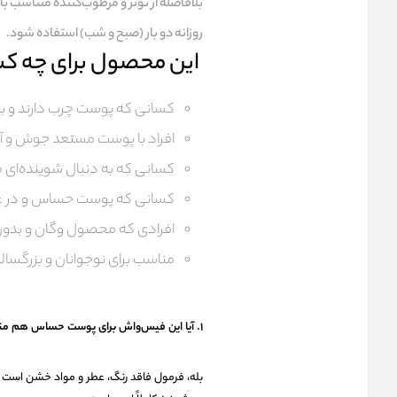
بلافاصله از تونر و مرطوب‌کننده متناسب ب
روزانه دو بار (صبح و شب) استفاده شود.
این محصول برای چه ک
کسانی که پوست چرب دارند و ب
افراد با پوست مستعد جوش و آ
کسانی که به دنبال شوینده‌ای 
کسانی که پوست حساس و در عی
افرادی که محصول وگان و بدو
مناسب برای نوجوانان و بزرگسال
۱. آیا این فیس‌واش برای پوست حساس هم مناسب است؟
بله، فرمول فاقد رنگ، عطر و مواد خشن اس