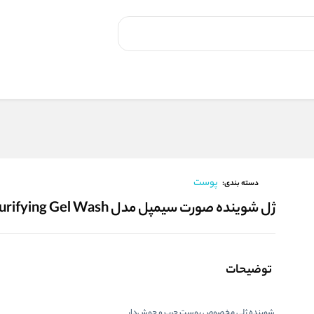
پوست
دسته بندی:
ژل شوینده صورت سیمپل مدل Purifying Gel Wash
توضیحات
شوینده ژلی مخصوص پوست چرب و جوش‌دار