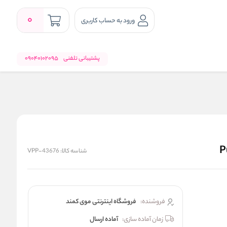
0
ورود به حساب کاربری
پشتیبانی تلفنی
09040102095
شناسه کالا:
VPP-43676
فروشنده:
فروشگاه اینترنتی موی کمند
زمان آماده سازی:
آماده ارسال