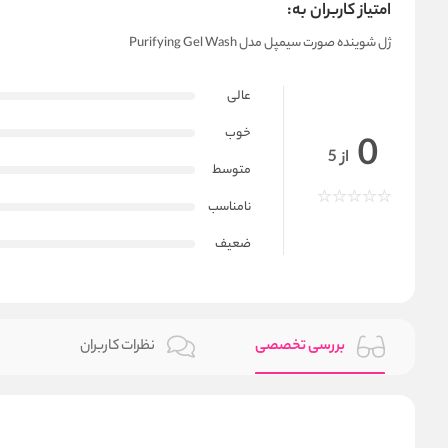
امتیاز کاربران به:
ژل شوینده صورت سیمپل مدل Purifying Gel Wash
عالی
خوب
0
از 5
متوسط
نامناسب
ضعیف
بررسی تخصصی
نظرات کاربران