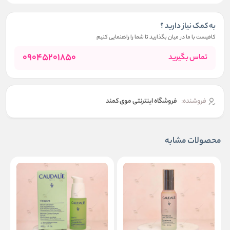
به کمک نیاز دارید ؟
کافیست با ما در میان بگذارید تا شما را راهنمایی کنیم
09045201850
تماس بگیرید
فروشنده:
فروشگاه اینترنتی موی کمند
محصولات مشابه