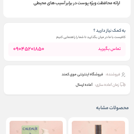
ارائه محافظت ویژه پوست در برابر آسیب های محیطی
به کمک نیاز دارید ؟
کافیست با ما در میان بگذارید تا شما را راهنمایی کنیم
09045201850
تماس بگیرید
فروشنده:
فروشگاه اینترنتی موی کمند
زمان آماده سازی:
آماده ارسال
محصولات مشابه