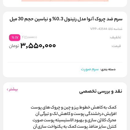
سرم ضد چروک آنوا مدل رتینول 0.3% و نیاسین حجم 30 میل
شناسه کالا:
VPP-43544
4300000
تخفیف:
17
%
3,550,000
تومان
قیمت:
سرم صورت
دسته بندی:
بیشتر
نقد و بررسی تخصصی
کمک به کاهش خطوط ریز و چین و چروک‌ های پوست
افزایش درخشندگی پوست و کاهش لک و تیرگی آن
محرک کلاژن سازی و بهبود الاستیسیته پوست صورت
کنترل سایز منافذ پوست کمک به یکنواخت سازی آن