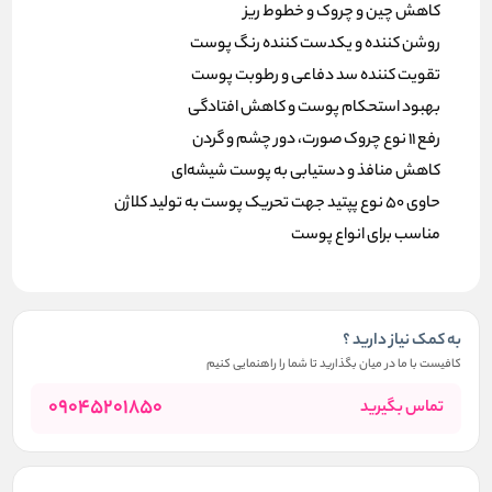
کاهش چین و چروک و خطوط ریز
روشن کننده و یکدست کننده رنگ پوست
تقویت کننده سد دفاعی و رطوبت پوست
بهبود استحکام پوست و کاهش افتادگی
رفع 11 نوع چروک صورت، دور چشم و گردن
کاهش منافذ و دستیابی به پوست شیشه‌ای
حاوی 50 نوع پپتید جهت تحریک پوست به تولید کلاژن
مناسب برای انواع پوست
به کمک نیاز دارید ؟
کافیست با ما در میان بگذارید تا شما را راهنمایی کنیم
09045201850
تماس بگیرید