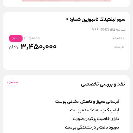
سرم لیفتینگ نامبوزین شماره ۹
شناسه کالا:
VPP-40473
4950000
تخفیف:
30
%
3,450,000
تومان
قیمت:
بیشتر
نقد و بررسی تخصصی
آبرسانی عمیق و کاهش خشکی پوست
لیفتینگ و سفت کننده پوست
دارای خاصیت پر کردن صورت
بهبود بافت و درخشندگی پوست