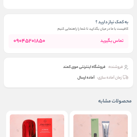
به کمک نیاز دارید ؟
کافیست با ما در میان بگذارید تا شما را راهنمایی کنیم
09045201850
تماس بگیرید
فروشنده:
فروشگاه اینترنتی موی کمند
زمان آماده سازی:
آماده ارسال
محصولات مشابه