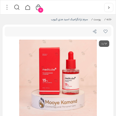
0
خانه
/
پوست
/
سرم ترانگزامیک اسید مدی کیوب
1
/
2