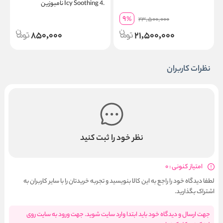
.4 Icy Soothing نامبوزین
ک
9
%
23,500,000
850,000
21,500,000
نظرات کاربران
نظر خود را ثبت کنید
امتیاز کنونی : 0
لطفا دیدگاه خود را راجع به این کالا بنویسید و تجربه خریدتان را با سایر کاربران به
اشتراک بگذارید.
جهت ارسال و دیدگاه خود باید ابتدا وارد سایت شوید. جهت ورود به سایت روی