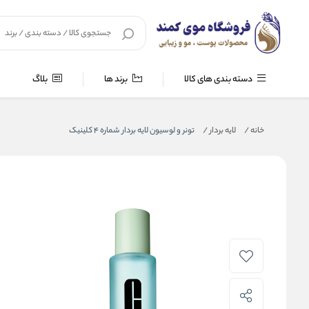
دسته بندی های کالا
برند ها
بلاگ
خانه
/
لایه بردار
/
تونر و لوسیون لایه بردار شماره 4 کلینیک