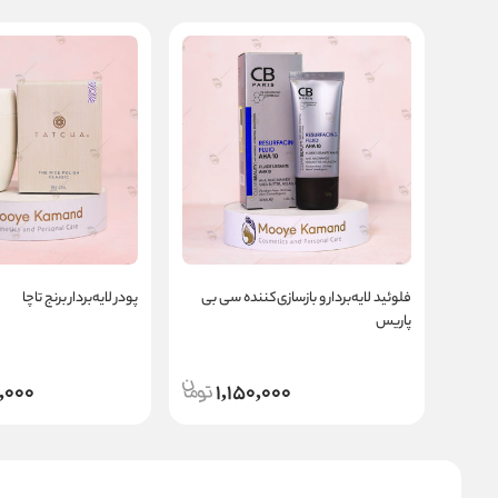
فلوئید لایه‌بردار و بازسازی‌کننده سی بی
پودر لایه‌بردار برنج تاچا
پاریس
,000
1,150,000