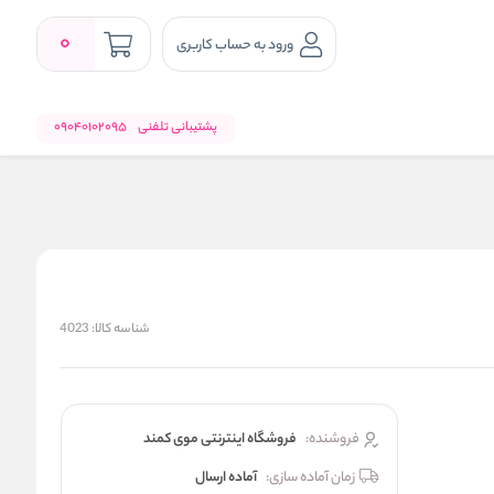
0
ورود به حساب کاربری
پشتیبانی تلفنی
09040102095
شناسه کالا:
4023
فروشنده:
فروشگاه اینترنتی موی کمند
زمان آماده سازی:
آماده ارسال