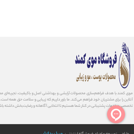
موی کمند با هدف فراهم‌سازی محصولات آرایشی و بهداشتی اصل و باکیفیت، تجربه‌ای مط
آنلاین را برای مشتریان خود فراهم می‌کند. ما باور داریم که زیبایی و سلامت حق همه است، و 
تخصصی و خدمات پشتیبانی در کنار شما هستیم تا انتخابی آگاهانه و رضایت‌بخش داشته باش