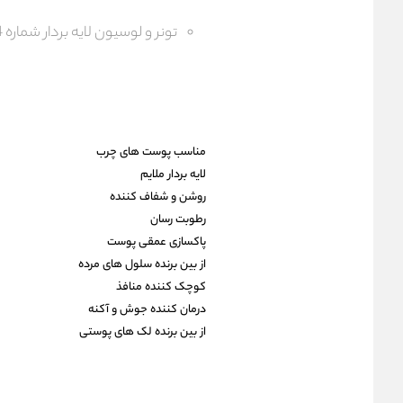
تونر و لوسیون لایه بردار شماره 4 کلینیک
مناسب پوست های چرب
لایه بردار ملایم
روشن و شفاف کننده
رطوبت رسان
پاکسازی عمقی پوست
از بین برنده سلول های مرده
کوچک کننده منافذ
درمان کننده جوش و آکنه
از بین برنده لک های پوستی