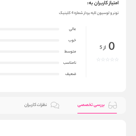
امتیاز کاربران به:
تونر و لوسیون لایه بردار شماره 4 کلینیک
عالی
خوب
0
از 5
متوسط
نامناسب
ضعیف
بررسی تخصصی
نظرات کاربران