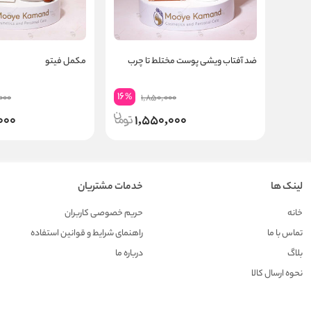
ضد آفتاب ویشی پوست مختلط تا چرب
مکمل فیتو
16
%
000
1,850,000
000
1,550,000
لینک ها
خدمات مشتریان
خانه
حریم خصوصی کاربران
تماس با ما
راهنمای شرایط و قوانین استفاده
بلاگ
درباره ما
نحوه ارسال کالا