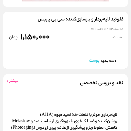
فلوئید لایه‌بردار و بازسازی‌کننده سی بی پاریس
شناسه کالا:
VPP-43587
1,150,000
تومان
قیمت:
پوست
دسته بندی:
بیشتر
نقد و بررسی تخصصی
لایه‌برداری موثر
با غلظت ۱۰٪ اسید میوه (AHA)
روشن‌کننده و ضد لک
قوی با بهره‌گیری از نیاسینامید و Melaslow
کاهش خطوط ریز
و پیشگیری از علائم پیری زودرس (Photoaging)