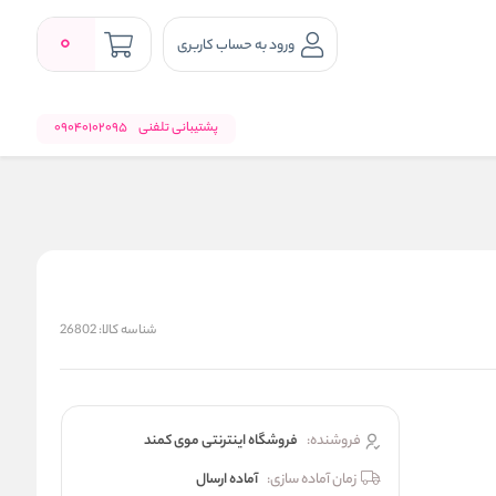
0
ورود به حساب کاربری
پشتیبانی تلفنی
09040102095
شناسه کالا:
26802
فروشنده:
فروشگاه اینترنتی موی کمند
زمان آماده سازی:
آماده ارسال