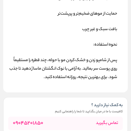
حمایت از موهای ضخیم‌تر و پرپشت‌تر
بافت سبک و غیر چرب
نحوه استفاده:
پس از شامپو زدن و خشک کردن مو با حوله، چند قطره را مستقیماً
روی پوست سر بمالید. به آرامی با نوک انگشتان ماساژ دهید تا جذب
شود. برای بهترین نتیجه، روزانه استفاده کنید.
به کمک نیاز دارید ؟
کافیست با ما در میان بگذارید تا شما را راهنمایی کنیم
09045201850
تماس بگیرید