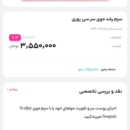
سرم رشد موی سر سی پوری
شناسه کالا:
VPP-43522
4100000
تخفیف:
13
%
3,550,000
تومان
قیمت:
محصولات مو
دسته بندی:
بیشتر
نقد و بررسی تخصصی
احیای پوست سر و تقویت موهای خود را با سرم موی Scalpy
Seapuri تجربه کنید.