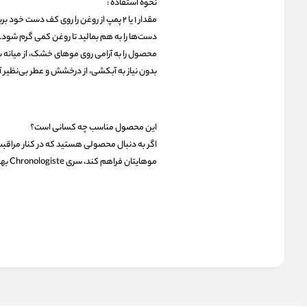
نحوه استفاده :
مقدار ۱ یا ۲ پمپ از روغن را روی کف دست خود بریزید.
دست‌ها را به هم بمالید تا روغن کمی گرم شود.
محصول را به آرامی روی موهای خشک، از میانه س
بدون نیاز به آبکشی، از درخشش و عطر بی‌نظیر آ
این محصول مناسب چه کسانی است؟
اگر به دنبال محصولی هستید که در کنار مراقبت
موهایتان فراهم کند، سری Chronologiste بهترین انتخاب برای شماست.