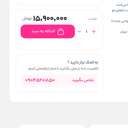
می‌کنند.
ت تارهای مو
15,900,000
تومان
قیمت:
راحی شده تا
اضافه به سبد
ایجاد
به کمک نیاز دارید ؟
کافیست با ما در میان بگذارید تا شما را راهنمایی کنیم
09045201850
تماس بگیرید