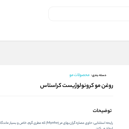
محصولات مو
دسته بندی:
روغن مو کرونولوژیست کراستاس
توضیحات
رایحه استثنایی: حاوی عصاره گران‌بهای مر (Myrrhe) که عطری گرم، خاص و ب
ایجاد می‌کند.