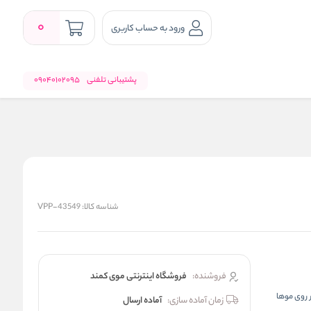
0
ورود به حساب کاربری
پشتیبانی تلفنی
09040102095
شناسه کالا:
VPP-43549
فروشنده:
فروشگاه اینترنتی موی کمند
سیار ماندگار روی موها
زمان آماده سازی:
آماده ارسال