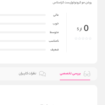
روغن مو کرونولوژیست کراستاس
عالی
خوب
0
از 5
متوسط
نامناسب
ضعیف
بررسی تخصصی
نظرات کاربران