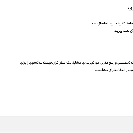
اقه تا نوک موها ماساژ دهید.
ن لذت ببرید.
 تخصصی و رفع کدری مو، تجربه‌ای مشابه یک عطر گران‌قیمت فرانسوی را برای