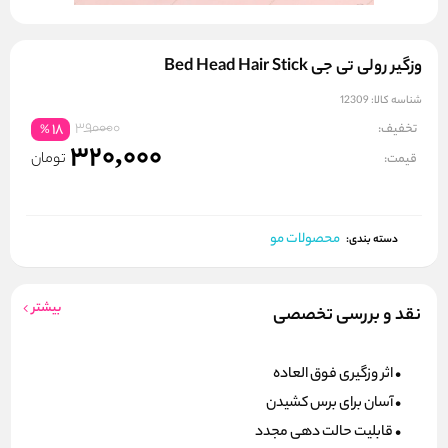
وزگیر رولی تی جی Bed Head Hair Stick
شناسه کالا:
12309
390000
تخفیف:
18
%
320,000
تومان
قیمت:
محصولات مو
دسته بندی:
بیشتر
نقد و بررسی تخصصی
• اثر وزگیری فوق العاده
• آسان برای برس کشیدن
• قابلیت حالت دهی مجدد