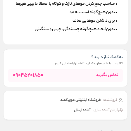
• مناسب جمع کردن موهای نازک و کوتاه یا اصطلاحا بیبی هیرها
• بدون هیچ گونه آسیب به مو
• برای داشتن موهایی صاف
• بدون ایجاد هیچگونه چسبندگی، چربی و سنگینی
به کمک نیاز دارید ؟
کافیست با ما در میان بگذارید تا شما را راهنمایی کنیم
09045201850
تماس بگیرید
فروشنده:
فروشگاه اینترنتی موی کمند
زمان آماده سازی:
آماده ارسال