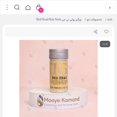
0
خانه
/
محصولات مو
/
وزگیر رولی تی جی Bed Head Hair Stick
1
/
2