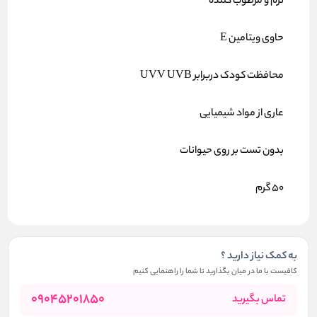
نرم و مرطوب کننده
حاوی ویتامین E
محافظت کودک دربرابر UVV UVB
عاری از مواد شیمیایی
بدون تست بر روی حیوانات
50 گرم
به کمک نیاز دارید ؟
کافیست با ما در میان بگذارید تا شما را راهنمایی کنیم
09045201850
تماس بگیرید