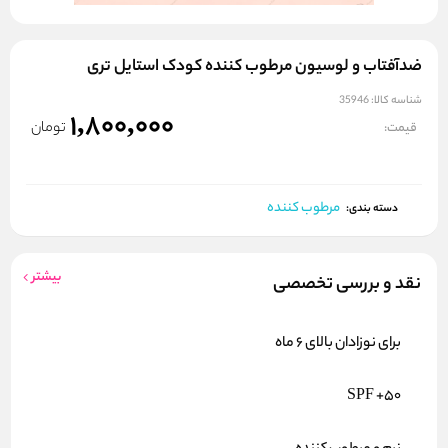
ضدآفتاب و لوسیون مرطوب کننده کودک استایل تری
شناسه کالا:
35946
1,800,000
تومان
قیمت:
مرطوب کننده
دسته بندی:
بیشتر
نقد و بررسی تخصصی
برای نوزادان بالای 6 ماه
SPF +50