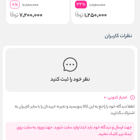
32
8
%
%
7,800,000
1,850,000
7,200,000
1,250,000
نظرات کاربران
نظر خود را ثبت کنید
امتیاز کنونی : 0
لطفا دیدگاه خود را راجع به این کالا بنویسید و تجربه خریدتان را با سایر کاربران به
اشتراک بگذارید.
جهت ارسال و دیدگاه خود باید ابتدا وارد سایت شوید. جهت ورود به سایت روی
لینک زیر کلیک نمایید.