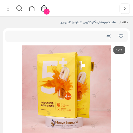
0
خانه
/
ماسک ورقه ای گلوتاتیون شماره 5 نامبوزین
1
/
4