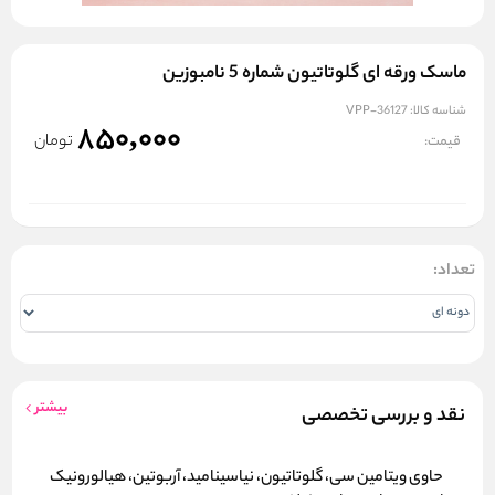
ماسک ورقه ای گلوتاتیون شماره 5 نامبوزین
شناسه کالا:
VPP-36127
850,000
تومان
قیمت:
تعداد:
بیشتر
نقد و بررسی تخصصی
حاوی ویتامین سی، گلوتاتیون، نیاسینامید، آربوتین، هیالورونیک