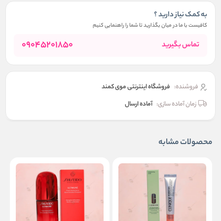
به کمک نیاز دارید ؟
کافیست با ما در میان بگذارید تا شما را راهنمایی کنیم
09045201850
تماس بگیرید
فروشنده:
فروشگاه اینترنتی موی کمند
زمان آماده سازی:
آماده ارسال
محصولات مشابه