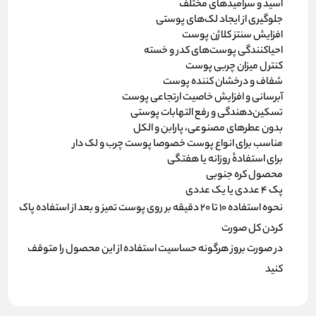
اسید و سرامیدهای مختلف
جلوگیری از ایجاد لک‌های پوستی
افزایش‌ سنتز کلاژن پوست
احیاکنندگی پوست‌های کدر و خسته
کنترل میزان چربی پوست
شفاف و درخشان کننده پوست
آبرسانی و افزایش خاصیت ارتجاعی پوست
تسکین‌دهندگی و رفع التهابات پوستی
بدون عطرهای مصنوعی، پارابن و الکل
مناسب برای انواع پوست خصوصا پوست چرب و لک دار
برای استفادهٔ روزانه یا هفتگی
محصول کره جنوبی
پک 4 عددی یا یک عددی
نحوه استفاده 10 تا 20 دقیقه بر روی پوست تمیز و بعد از استفاده پاک
کردن کل صورت
در صورت بروز هرگونه حساسیت استفاده از این محصول را متوقف
کنید