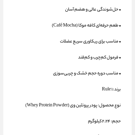
• حل‌شوندگی عالی و هضم آسان
• طعم حرفه‌ای کافه موکا (Café Mocha)
• مناسب برای ریکاوری سریع عضلات
• فرمول کم‌چرب و کم‌قند
• مناسب دوره حجم خشک و چربی‌سوزی
برند:
Rule 1
نوع محصول:
پودر پروتئین وی (Whey Protein Powder)
حجم:
2.24 کیلوگرم