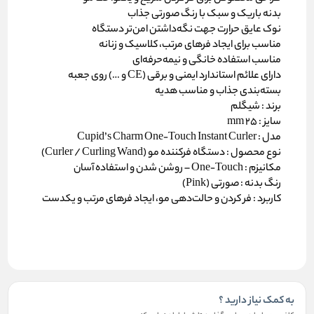
بدنه باریک و سبک با رنگ
صورتی
جذاب
نوک عایق حرارت جهت نگه‌داشتن امن‌تر دستگاه
مناسب برای ایجاد فرهای مرتب، کلاسیک و زنانه
مناسب استفاده خانگی و نیمه‌حرفه‌ای
دارای علائم استاندارد ایمنی و برقی (CE و …) روی جعبه
بسته‌بندی جذاب و مناسب هدیه
برند :
شیگلم
سایز : 25 mm
مدل :
Cupid’s Charm One‑Touch Instant Curler
نوع محصول :
دستگاه فرکننده مو (Curler / Curling Wand)
مکانیزم :
One‑Touch – روشن شدن و استفاده آسان
رنگ بدنه :
صورتی (Pink)
کاربرد :
فر کردن و حالت‌دهی مو، ایجاد فرهای مرتب و یکدست
به کمک نیاز دارید ؟