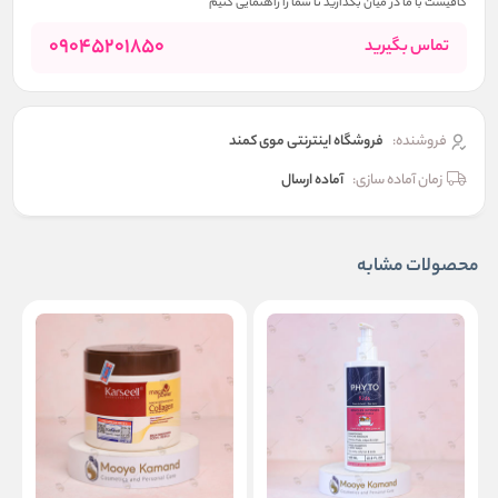
کافیست با ما در میان بگذارید تا شما را راهنمایی کنیم
09045201850
تماس بگیرید
فروشنده:
فروشگاه اینترنتی موی کمند
زمان آماده سازی:
آماده ارسال
محصولات مشابه