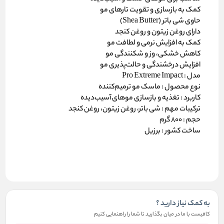
کمک به
بازسازی و تقویت تارهای مو
حاوی
شی باتر (Shea Butter)
دارای
روغن زیتون و روغن کنجد
کمک به
افزایش نرمی و لطافت مو
کاهش خشکی، وز و شکنندگی مو
افزایش درخشندگی و حالت‌پذیری مو
مدل :
Pro Extreme Impact
نوع محصول :
ماسک مو ترمیم‌کننده
کاربرد
:
تغذیه و بازسازی موهای آسیب‌دیده
ترکیبات مهم :
شی باتر، روغن زیتون، روغن کنجد
حجم :
800 گرم
ساخت کشور :
برزیل
به کمک نیاز دارید ؟
کافیست با ما در میان بگذارید تا شما را راهنمایی کنیم