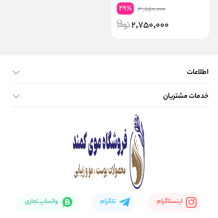
29
%
3,850,000
2,750,000
اطلاعات
خدمات مشتریان
صفحه اصلی
تماس با ما
بلاگ
نحوه ارسال کالا
اینستاگرام
تلگرام
واتساپ تجاری