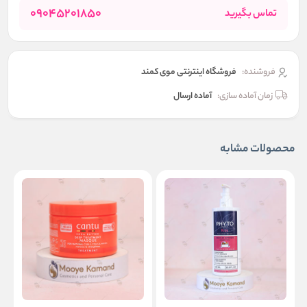
09045201850
تماس بگیرید
فروشنده:
فروشگاه اینترنتی موی کمند
زمان آماده سازی:
آماده ارسال
محصولات مشابه