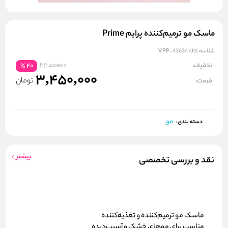
ماسک مو ترمیم‌کننده پرایم Prime
شناسه کالا:
VPP-43634
4300000
تخفیف:
20
%
3,450,000
تومان
قیمت:
مو
دسته بندی:
بیشتر
نقد و بررسی تخصصی
ماسک مو ترمیم‌کننده و تغذیه‌کننده
مناسب برای
موهای خشک و آسیب‌دیده