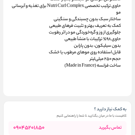
حاوی ترکیب تخصصی
Nutri Curl Complex
برای تغذیه و آبرسانی
مو
ساختار سبک بدون چسبندگی و سنگینی
کمک به تعریف بهتر و تثبیت فرهای طبیعی
جلوگیری از وز و گره‌خوردگی مو در اثر رطوبت
حاوی ۹۸٪ ترکیبات با منشأ طبیعی
بدون سیلیکون، بدون پارابن
قابل استفاده روی موهای مرطوب یا خشک
حجم ۲۵۰ میلی‌لیتر
ساخت فرانسه (Made in France)
به کمک نیاز دارید ؟
کافیست با ما در میان بگذارید تا شما را راهنمایی کنیم
09045201850
تماس بگیرید