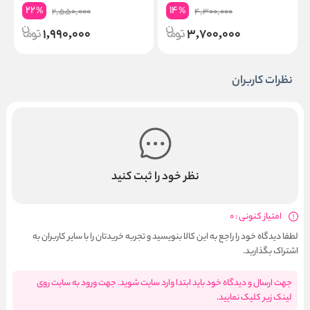
22
14
%
%
2,550,000
4,300,000
1,990,000
3,700,000
نظرات کاربران
نظر خود را ثبت کنید
امتیاز کنونی : 0
لطفا دیدگاه خود را راجع به این کالا بنویسید و تجربه خریدتان را با سایر کاربران به
اشتراک بگذارید.
جهت ارسال و دیدگاه خود باید ابتدا وارد سایت شوید. جهت ورود به سایت روی
لینک زیر کلیک نمایید.