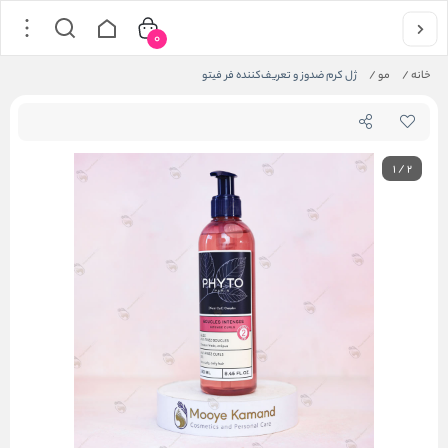
0
خانه
/
مو
/
ژل کرم ضدوز و تعریف‌کننده فر فیتو
1
/
2