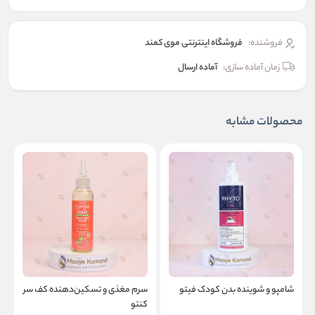
فروشنده:
فروشگاه اینترنتی موی کمند
زمان آماده سازی:
آماده ارسال
محصولات مشابه
شامپو و شوینده بدن کودک فیتو
سرم مغذی و تسکین‌دهنده کف سر
ا
کنتو