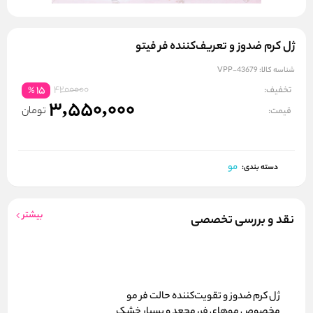
ژل کرم ضدوز و تعریف‌کننده فر فیتو
شناسه کالا:
VPP-43679
4200000
تخفیف:
15
%
3,550,000
تومان
قیمت:
مو
دسته بندی:
بیشتر
نقد و بررسی تخصصی
ژل کرم ضدوز و تقویت‌کننده حالت فر مو
مخصوص موهای فر، مجعد و بسیار خشک