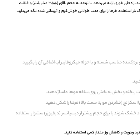
از وز بودن و بی‌حالتی فرهای خود خسته شده‌اند، راه‌حلی فوری ارائه می‌دهد. با توجه به حجم بالای (۳۵۵ میلی‌لیتر) و غلظت
بار استفاده، فرها را برای مدت طولانی خوش‌فرم و آبرسانی شده نگه می‌دارد.
و نرم‌کننده مناسب شسته و با حوله میکروفایبر آب اضافی آن را بگیرید
نید.
ست ریخته و بخش‌به‌بخش روی ساقه موها ماساژ دهید.
ا اسکرانچ (فشردن مو به سمت بالا) فرها را شکل دهید.
اد خشک شوند یا برای حجم بیشتر از دیسپانسر (دیفیوزر) سشوار استفاده
دید رطوبت و کاهش وز مقدار کمی استفاده کنید.