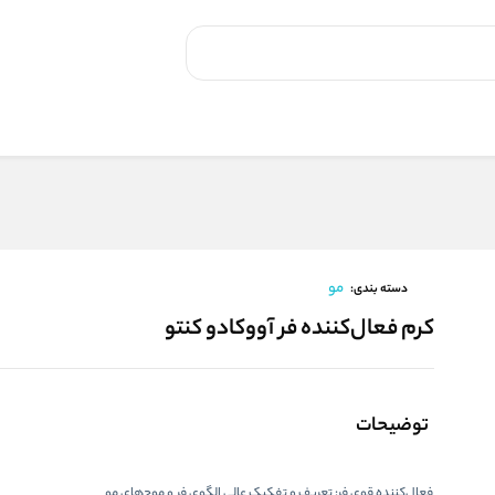
مو
دسته بندی:
کرم فعال‌کننده فر آووکادو کنتو
توضیحات
فعال‌کننده قوی فر:
تعریف و تفکیک عالی الگوی فر و موج‌های مو