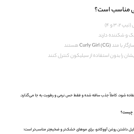
ی مناسب است؟
، ۳ و ۴)
 و شکننده دارند
زگار با متد
Curly Girl (CG)
هستند
ان را بدون استفاده از سیلیکون کنترل کنند
ستفاده شود، کاملاً جذب ساقه شده و فقط حس نرمی و رطوبت به جا می‌گذارد.
تو چیست؟
 دلیل داشتن روغن آووکادو، برای موهای خشک‌تر و ضخیم‌تر مناسب‌تر است؛