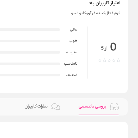
امتیاز کاربران به:
کرم فعال‌کننده فر آووکادو کنتو
عالی
خوب
0
از 5
متوسط
نامناسب
ضعیف
بررسی تخصصی
نظرات کاربران