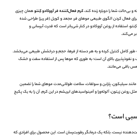
بی‌حالت شما را دوباره زنده کند،
کرم فعال‌کننده فر آووکادو کِنتو
همان چیزی
برای فعال کردن الگوی طبیعی موهای فر، مجعد و کویل (فر ریز) طراحی شده
و، استفاده از روغن آووکادو در کنار شی‌باتر است که قدرت آبرسانی و
ر می‌کند.
 به طور کامل کنترل کرده و به هر دسته از فرها، حجم و درخشش طبیعی می‌بخشد.
 و نفوذپذیری بالای آن است؛ به طوری که موها پس از استفاده سفت و خشک
انند سیلیکون، پارابن و سولفات، سلامت طولانی‌مدت موهای شما را تضمین
 روغن زیتون، آلوئه‌ورا و آمینواسیدهای ابریشم در این کرم، آن را به یک پکیج
اسبی است؟
لت‌دهنده نیست، بلکه یک درمانگر رطوبت‌رسان است. این محصول برای افرادی که