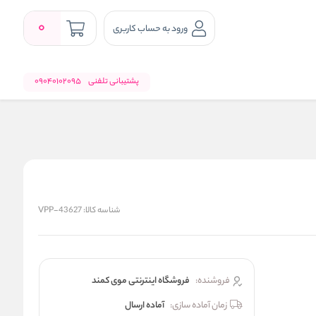
0
ورود به حساب کاربری
پشتیبانی تلفنی
09040102095
شناسه کالا:
VPP-43627
فروشنده:
فروشگاه اینترنتی موی کمند
زمان آماده سازی:
آماده ارسال