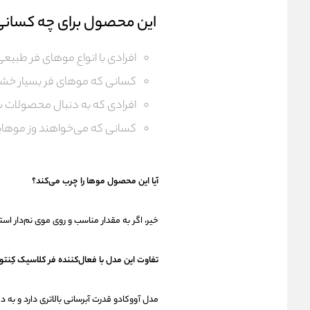
این محصول برای چه کسان
افرادی با انواع موهای فر طبیعی (تیپ ۲
کسانی که موهای فر بسیار خشک
افرادی که به دنبال محصولات سا
کسانی که می‌خواهند وز موهایش
آیا این محصول موها را چرب می‌کند؟
خیر، اگر به مقدار مناسب و روی موی نم‌دار ا
تفاوت این مدل با فعال‌کننده فر کلاسیک کِن
مدل آووکادو قدرت آبرسانی بالاتری دارد و به