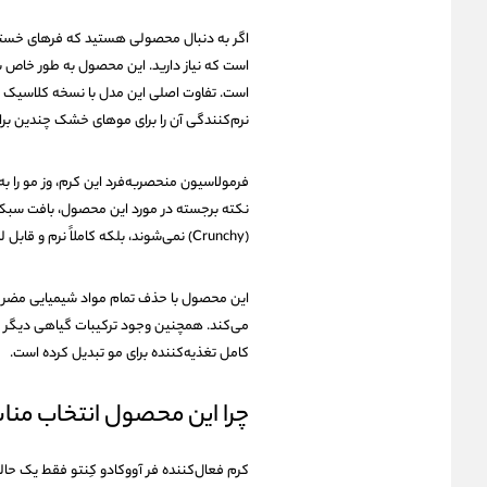
اگر به دنبال محصولی هستید که فرهای خسته و 
است که نیاز دارید. این محصول به طور خاص 
است. تفاوت اصلی این مدل با نسخه کلاسیک کِنت
نرم‌کنندگی آن را برای موهای خشک چندین براب
فرمولاسیون منحصر‌به‌فرد این کرم، وز مو را
نکته برجسته در مورد این محصول، بافت سبک
(Crunchy) نمی‌شوند، بلکه کاملاً نرم و قابل لمس باقی می‌مانند.
این محصول با حذف تمام مواد شیمیایی مضر م
می‌کند. همچنین وجود ترکیبات گیاهی دیگر مثل
کامل تغذیه‌کننده برای مو تبدیل کرده است.
چرا این محصول انتخاب من
کرم فعال‌کننده فر آووکادو کِنتو فقط یک حا