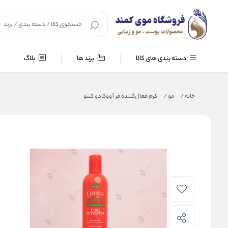
دسته بندی های کالا
برند ها
بلاگ
خانه
/
مو
/
کرم فعال‌کننده فر آووکادو کنتو